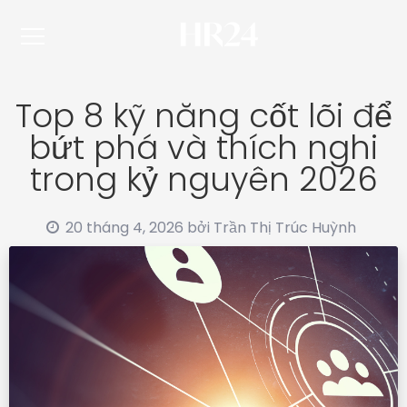
Top 8 kỹ năng cốt lõi để
bứt phá và thích nghi
trong kỷ nguyên 2026
20 tháng 4, 2026
bởi
Trần Thị Trúc Huỳnh