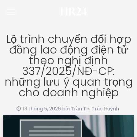
Lộ trình chuyển đổi hợp
đồng lao động điện tử
theo nghị định
337/2025/NĐ-CP:
những lưu ý quan trọng
cho doanh nghiệp
13 tháng 5, 2026
bởi
Trần Thị Trúc Huỳnh