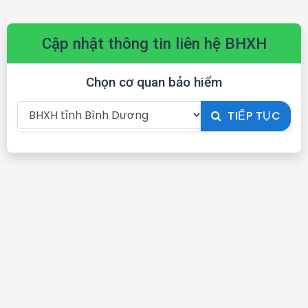
Cập nhật thông tin liên hệ BHXH
Chọn cơ quan bảo hiểm
TIẾP TỤC