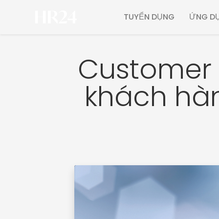
TUYỂN DỤNG
ỨNG DỤ
Customer 
khách hàn