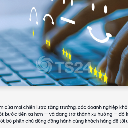
âm của mọi chiến lược tăng trưởng, các doanh nghiệp khôn
t bước tiến xa hơn — và đang trở thành xu hướng — đó l
t bộ phận chủ động đồng hành cùng khách hàng để tối ư