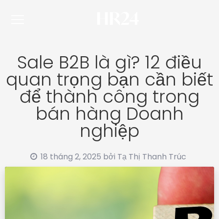
Sale B2B là gì? 12 điều
quan trọng bạn cần biết
để thành công trong
bán hàng Doanh
nghiệp
18 tháng 2, 2025
bởi
Tạ Thị Thanh Trúc