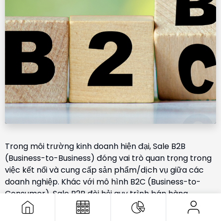
Trong môi trường kinh doanh hiện đại, Sale B2B
(Business-to-Business) đóng vai trò quan trọng trong
việc kết nối và cung cấp sản phẩm/dịch vụ giữa các
doanh nghiệp. Khác với mô hình B2C (Business-to-
Consumer), Sale B2B đòi hỏi quy trình bán hàng
chuyên nghiệp, thời gian giao dịch dài hơn và các
chiến lược kinh doanh đặc thù. Nếu bạn muốn phát